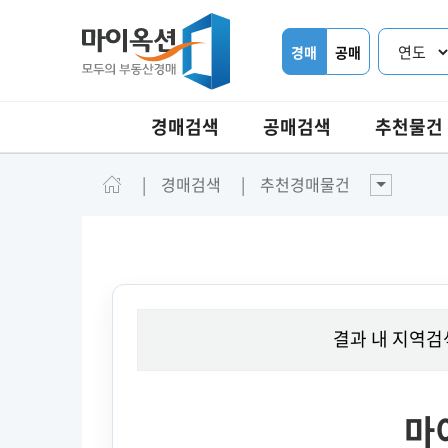
경매
공매
경매검색
공매검색
추천물건
경매검색
추천경매물건
결과 내 지역검
마