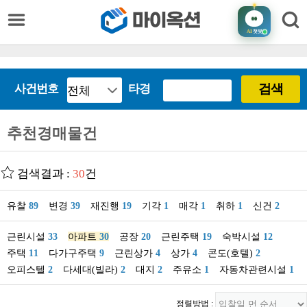
AI
챗봇
검색
사건번호
타경
추천경매물건
검색결과 :
30
건
유찰
89
변경
39
재진행
19
기각
1
매각
1
취하
1
신건
2
근린시설
33
아파트
30
공장
20
근린주택
19
숙박시설
12
주택
11
다가구주택
9
근린상가
4
상가
4
콘도(호텔)
2
오피스텔
2
다세대(빌라)
2
대지
2
주유소
1
자동차관련시설
1
정렬방법 :