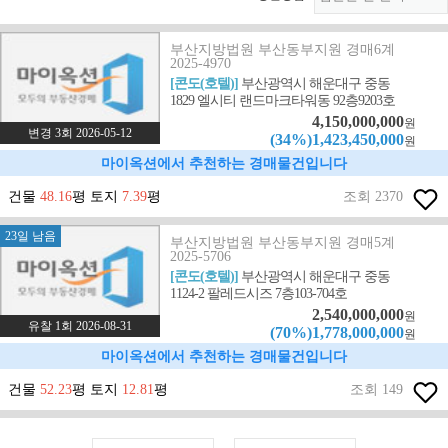
부산지방법원 부산동부지원 경매6계
2025-4970
[콘도(호텔)]
부산광역시 해운대구 중동
1829 엘시티 랜드마크타워동 92층9203호
4,150,000,000
원
변경 3회 2026-05-12
(34%)1,423,450,000
원
마이옥션에서 추천하는 경매물건입니다
건물
48.16
평 토지
7.39
평
조회 2370
23일 남음
부산지방법원 부산동부지원 경매5계
2025-5706
[콘도(호텔)]
부산광역시 해운대구 중동
1124-2 팔레드시즈 7층103-704호
2,540,000,000
원
유찰 1회 2026-08-31
(70%)1,778,000,000
원
마이옥션에서 추천하는 경매물건입니다
건물
52.23
평 토지
12.81
평
조회 149