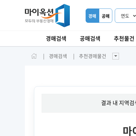
경매
공매
경매검색
공매검색
추천물건
경매검색
추천경매물건
결과 내 지역검
마