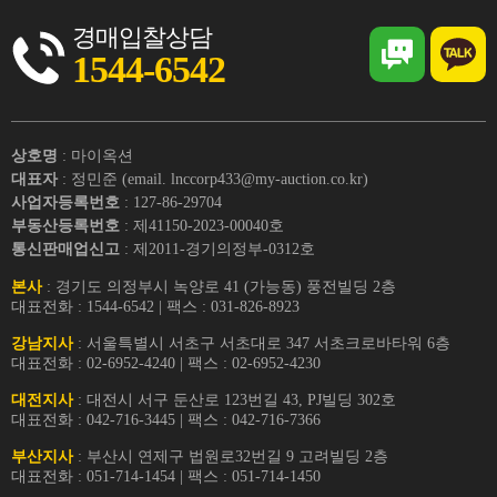
경매입찰상담
1544-6542
상호명
: 마이옥션
대표자
: 정민준 (email. lnccorp433@my-auction.co.kr)
사업자등록번호
: 127-86-29704
부동산등록번호
: 제41150-2023-00040호
통신판매업신고
: 제2011-경기의정부-0312호
본사
: 경기도 의정부시 녹양로 41 (가능동) 풍전빌딩 2층
대표전화 : 1544-6542 | 팩스 : 031-826-8923
강남지사
: 서울특별시 서초구 서초대로 347 서초크로바타워 6층
대표전화 : 02-6952-4240 | 팩스 : 02-6952-4230
대전지사
: 대전시 서구 둔산로 123번길 43, PJ빌딩 302호
대표전화 : 042-716-3445 | 팩스 : 042-716-7366
부산지사
: 부산시 연제구 법원로32번길 9 고려빌딩 2층
대표전화 : 051-714-1454 | 팩스 : 051-714-1450