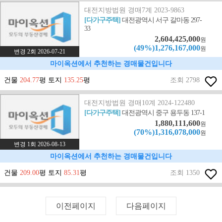
대전지방법원 경매7계 2023-9863
[다가구주택]
대전광역시 서구 갈마동 297-
33
2,604,425,000
원
(49%)1,276,167,000
원
변경 2회 2026-07-21
마이옥션에서 추천하는 경매물건입니다
건물
204.77
평 토지
135.25
평
조회 2798
대전지방법원 경매10계 2024-122480
[다가구주택]
대전광역시 중구 용두동 137-1
1,880,111,600
원
(70%)1,316,078,000
원
변경 1회 2026-08-13
마이옥션에서 추천하는 경매물건입니다
건물
209.00
평 토지
85.31
평
조회 1350
이전페이지
다음페이지