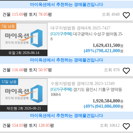
마이옥션에서 추천하는 경매물건입니다
건물
115.69
평 토지
78.05
평
조회 4948
5일 남음
대구지방법원 경매4계 2025-7427
[다가구주택]
대구광역시 수성구 범어동 25-
8
1,629,431,500
원
(49%)798,421,000
원
유찰 2회 2026-08-14
마이옥션에서 추천하는 경매물건입니다
건물
116.60
평 토지
50.97
평
조회 878
12일 남음
수원지방법원 경매12계 2023-12349
[다가구주택]
경기도 용인시 기흥구 영덕동
1068-6
1,920,584,800
원
(49%)941,086,000
원
재진행 2회 2026-08-21
마이옥션에서 추천하는 경매물건입니다
건물
154.03
평 토지
128.05
평
조회 10612