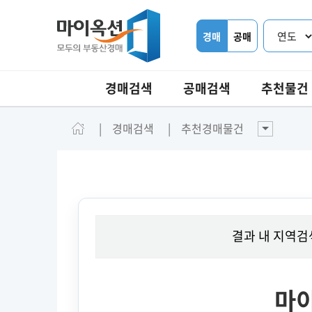
경매
공매
경매검색
공매검색
추천물건
경매검색
추천경매물건
결과 내 지역검
마이