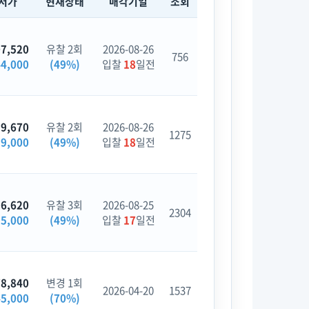
저가
현재상태
매각기일
조회
07,520
유찰 2회
2026-08-26
756
44,000
(49%)
입찰
18
일전
59,670
유찰 2회
2026-08-26
1275
99,000
(49%)
입찰
18
일전
96,620
유찰 3회
2026-08-25
2304
95,000
(49%)
입찰
17
일전
78,840
변경 1회
2026-04-20
1537
45,000
(70%)