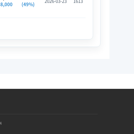
2026-03-23
1613
98,000
(49%)
4