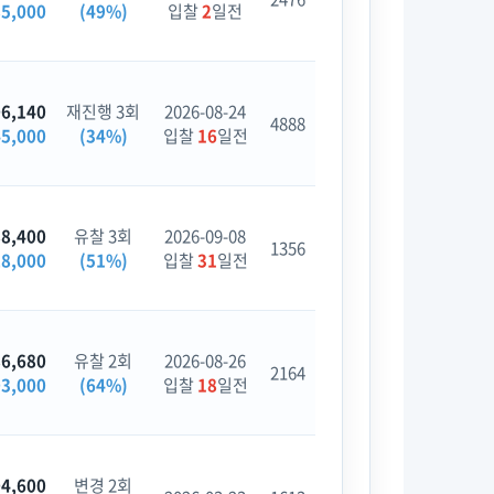
85,000
(49%)
입찰
2
일전
06,140
재진행 3회
2026-08-24
4888
45,000
(34%)
입찰
16
일전
88,400
유찰 3회
2026-09-08
1356
28,000
(51%)
입찰
31
일전
86,680
유찰 2회
2026-08-26
2164
03,000
(64%)
입찰
18
일전
04,600
변경 2회