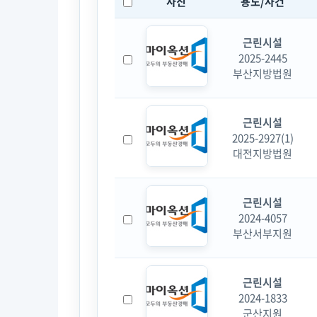
사진
용도/사건
근린시설
2025-2445
부산지방법원
근린시설
2025-2927(1)
대전지방법원
근린시설
2024-4057
부산서부지원
근린시설
2024-1833
군산지원