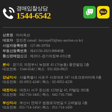
경매입찰상담
1544-6542
상호명
: 마이옥션
대표자
: 정민준 (email. lnccorp433@my-auction.co.kr)
사업자등록번호
: 127-86-29704
부동산등록번호
: 제41150-2023-00040호
통신판매업신고
: 제2011-경기의정부-0312호
본사
: 경기도 의정부시 녹양로 41 (가능동) 풍전빌딩 2층
대표전화 : 1544-6542 | 팩스 : 031-826-8923
강남지사
: 서울특별시 서초구 서초대로 347 서초크로바타워 6층
대표전화 : 02-6952-4240 | 팩스 : 02-6952-4230
대전지사
: 대전시 서구 둔산로 123번길 43, PJ빌딩 302호
대표전화 : 042-716-3445 | 팩스 : 042-716-7366
부산지사
: 부산시 연제구 법원로32번길 9 고려빌딩 2층
대표전화 : 051-714-1454 | 팩스 : 051-714-1450