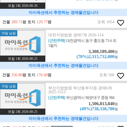
유찰 2회 2026-08-26
마이옥션에서 추천하는 경매물건입니다
건물
289.71
평 토지
129.77
평
조회 1054
16일 남음
대전지방법원 경매7계 2026-114
[근린주택]
대전광역시 동구 홍도동 71-6 외
1필지
3,308,189,400
원
(70%)2,315,732,000
원
유찰 1회 2026-08-25
마이옥션에서 추천하는 경매물건입니다
건물
356.80
평 토지
176.60
평
조회 560
16일 남음
부산지방법원 부산동부지원 경매6계
2025-5513
[근린주택]
부산광역시 해운대구 중동 904
1,506,813,840
원
(49%)738,338,700
원
유찰 2회 2026-08-25
마이옥션에서 추천하는 경매물건입니다