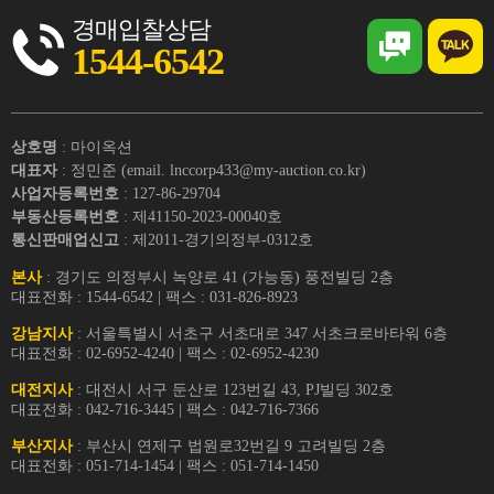
경매입찰상담
1544-6542
상호명
: 마이옥션
대표자
: 정민준 (email. lnccorp433@my-auction.co.kr)
사업자등록번호
: 127-86-29704
부동산등록번호
: 제41150-2023-00040호
통신판매업신고
: 제2011-경기의정부-0312호
본사
: 경기도 의정부시 녹양로 41 (가능동) 풍전빌딩 2층
대표전화 : 1544-6542 | 팩스 : 031-826-8923
강남지사
: 서울특별시 서초구 서초대로 347 서초크로바타워 6층
대표전화 : 02-6952-4240 | 팩스 : 02-6952-4230
대전지사
: 대전시 서구 둔산로 123번길 43, PJ빌딩 302호
대표전화 : 042-716-3445 | 팩스 : 042-716-7366
부산지사
: 부산시 연제구 법원로32번길 9 고려빌딩 2층
대표전화 : 051-714-1454 | 팩스 : 051-714-1450