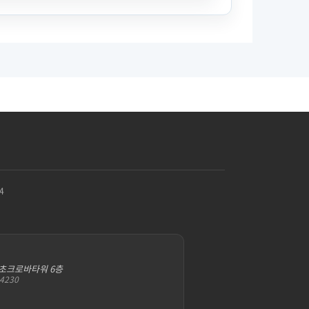
4
서초크로바타워 6층
-4230