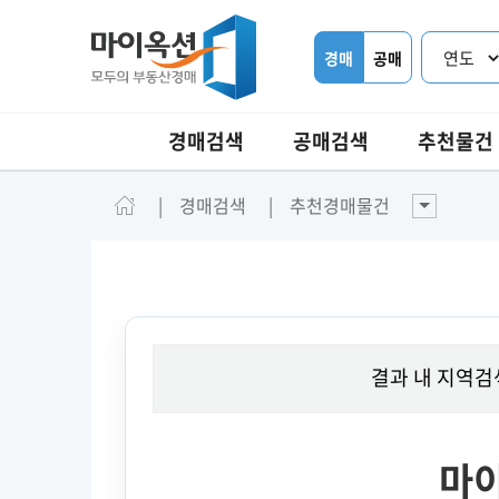
경매
공매
경매검색
공매검색
추천물건
경매검색
추천경매물건
결과 내 지역검
마이