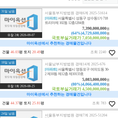
31일 남음
서울동부지방법원 경매6계 2025-51614
[아파트]
서울특별시 성동구 성수동1가 718
트리마제 102동 12층1204호
7,390,000,000
원
(64%)4,729,600,000
원
유찰 2회 2026-09-07
국토부실거래가 7,050,000,000
원
마이옥션에서 추천하는 경매물건입니다
건물
46.03
평 토지
20.49
평
조회 2240
18일 남음
서울남부지방법원 경매14계 2025-676
[아파트]
서울특별시 영등포구 여의도동 30-
2 제10동 제12층 제10133호
5,083,000,000
원
(80%)4,066,400,000
원
유찰 1회 2026-08-25
국토부실거래가 4,500,000,000
원
마이옥션에서 추천하는 경매물건입니다
건물
44.37
평 토지
25.81
평
조회 783
24일 남음
서울동부지방법원 경매7계 2025-51204