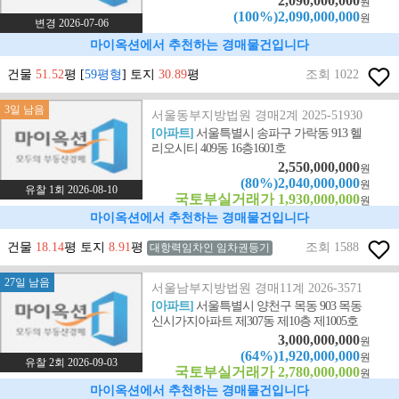
2,090,000,000
원
(100%)2,090,000,000
원
변경 2026-07-06
마이옥션에서 추천하는 경매물건입니다
건물
51.52
평 [
59평형
] 토지
30.89
평
조회 1022
3일 남음
서울동부지방법원 경매2계 2025-51930
[아파트]
서울특별시 송파구 가락동 913 헬
리오시티 409동 16층1601호
2,550,000,000
원
(80%)2,040,000,000
원
유찰 1회 2026-08-10
국토부실거래가 1,930,000,000
원
마이옥션에서 추천하는 경매물건입니다
건물
18.14
평 토지
8.91
평
조회 1588
대항력임차인 임차권등기
27일 남음
서울남부지방법원 경매11계 2026-3571
[아파트]
서울특별시 양천구 목동 903 목동
신시가지아파트 제307동 제10층 제1005호
3,000,000,000
원
(64%)1,920,000,000
원
유찰 2회 2026-09-03
국토부실거래가 2,780,000,000
원
마이옥션에서 추천하는 경매물건입니다