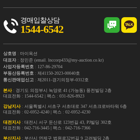
경매입찰상담
1544-6542
상호명
: 마이옥션
대표자
: 정민준 (email. lnccorp433@my-auction.co.kr)
사업자등록번호
: 127-86-29704
부동산등록번호
: 제41150-2023-00040호
통신판매업신고
: 제2011-경기의정부-0312호
본사
: 경기도 의정부시 녹양로 41 (가능동) 풍전빌딩 2층
대표전화 : 1544-6542 | 팩스 : 031-826-8923
강남지사
: 서울특별시 서초구 서초대로 347 서초크로바타워 6층
대표전화 : 02-6952-4240 | 팩스 : 02-6952-4230
대전지사
: 대전시 서구 둔산로 123번길 43, PJ빌딩 302호
대표전화 : 042-716-3445 | 팩스 : 042-716-7366
부산지사
: 부산시 연제구 법원로32번길 9 고려빌딩 2층