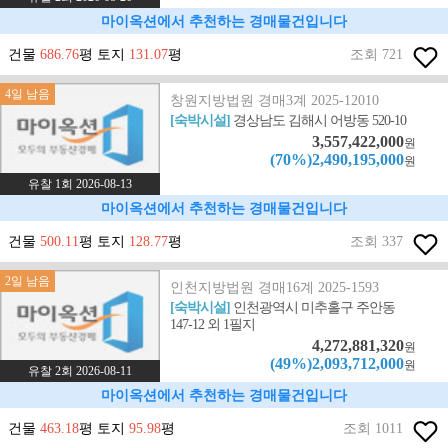
마이옥션에서 추천하는 경매물건입니다
건물
686.76
평 토지
131.07
평
조회 721
4일 남음
창원지방법원 경매3계 2025-12010
[숙박시설]
경상남도 김해시 어방동 520-10
3,557,422,000
원
(70%)2,490,195,000
원
유찰 1회 2026-08-13
마이옥션에서 추천하는 경매물건입니다
건물
500.11
평 토지
128.77
평
조회 337
2일 남음
인천지방법원 경매16계 2025-1593
[숙박시설]
인천광역시 미추홀구 주안동
147-12 외 1필지
4,272,881,320
원
(49%)2,093,712,000
원
유찰 2회 2026-08-11
마이옥션에서 추천하는 경매물건입니다
건물
463.18
평 토지
95.98
평
조회 1011