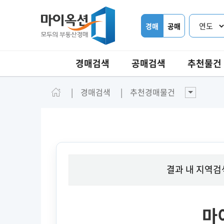
경매
공매
경매검색
공매검색
추천물건
경매검색
추천경매물건
결과 내 지역검
마