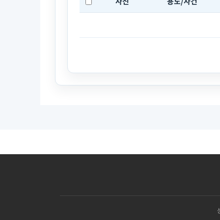
사진
용도/사건