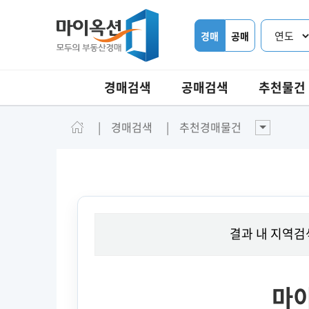
경매
공매
경매검색
공매검색
추천물건
경매검색
추천경매물건
결과 내 지역검
마이