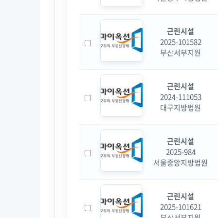
근린시설
2025-101582
부산서부지원
근린시설
2024-111053
대구지방법원
근린시설
2025-984
서울중앙지방법원
근린시설
2025-101621
부산서부지원