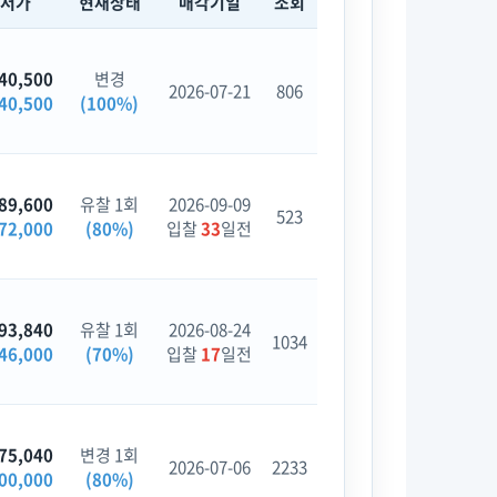
최저가
현재상태
매각기일
조회
40,500
변경
2026-07-21
806
40,500
(100%)
89,600
유찰 1회
2026-09-09
523
72,000
(80%)
입찰
33
일전
93,840
유찰 1회
2026-08-24
1034
46,000
(70%)
입찰
17
일전
75,040
변경 1회
2026-07-06
2233
00,000
(80%)