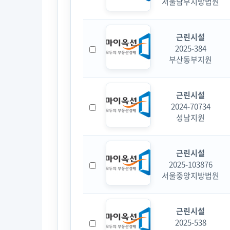
서울남부지방법원
근린시설
2025-384
부산동부지원
근린시설
2024-70734
성남지원
근린시설
2025-103876
서울중앙지방법원
근린시설
2025-538