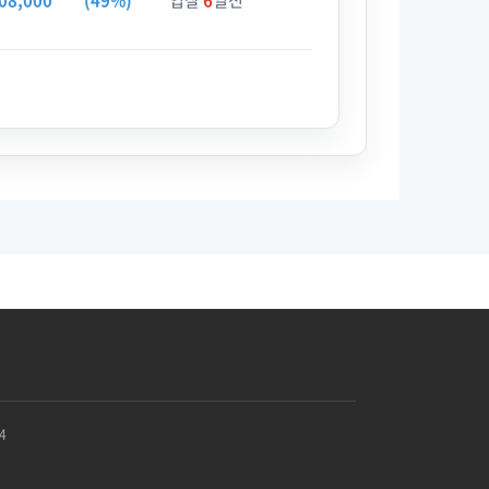
08,000
(49%)
입찰
6
일전
4