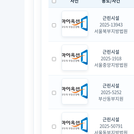
사진
용도/사건
근린시설
2025-13943
서울북부지방법원
근린시설
2025-1918
서울중앙지방법원
근린시설
2025-5252
부산동부지원
근린시설
2025-50791
서울동부지방법원