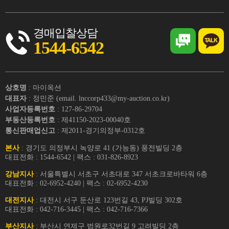
경매입찰상담
1544-6542
상호명
: 마이옥션
대표자
: 정민준 (email. lnccorp433@my-auction.co.kr)
사업자등록번호
: 127-86-29704
부동산등록번호
: 제41150-2023-00040호
통신판매업신고
: 제2011-경기의정부-0312호
본사
: 경기도 의정부시 녹양로 41 (가능동) 풍전빌딩 2층
대표전화 : 1544-6542 | 팩스 : 031-826-8923
강남지사
: 서울특별시 서초구 서초대로 347 서초크로바타워 6층
대표전화 : 02-6952-4240 | 팩스 : 02-6952-4230
대전지사
: 대전시 서구 둔산로 123번길 43, PJ빌딩 302호
대표전화 : 042-716-3445 | 팩스 : 042-716-7366
부산지사
: 부산시 연제구 법원로32번길 9 고려빌딩 2층