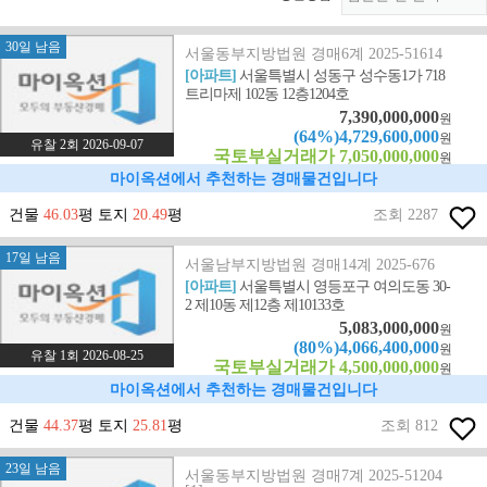
30일 남음
서울동부지방법원 경매6계 2025-51614
[아파트]
서울특별시 성동구 성수동1가 718
트리마제 102동 12층1204호
7,390,000,000
원
(64%)4,729,600,000
원
유찰 2회 2026-09-07
국토부실거래가 7,050,000,000
원
마이옥션에서 추천하는 경매물건입니다
건물
46.03
평 토지
20.49
평
조회 2287
17일 남음
서울남부지방법원 경매14계 2025-676
[아파트]
서울특별시 영등포구 여의도동 30-
2 제10동 제12층 제10133호
5,083,000,000
원
(80%)4,066,400,000
원
유찰 1회 2026-08-25
국토부실거래가 4,500,000,000
원
마이옥션에서 추천하는 경매물건입니다
건물
44.37
평 토지
25.81
평
조회 812
23일 남음
서울동부지방법원 경매7계 2025-51204