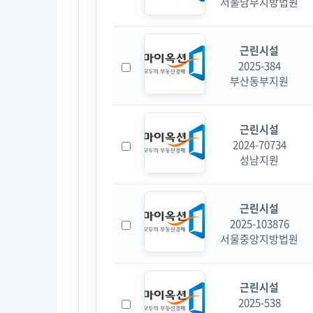
서울남부지방법원
근린시설
2025-384
부산동부지원
근린시설
2024-70734
성남지원
근린시설
2025-103876
서울중앙지방법원
근린시설
2025-538