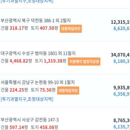
[투기과열지구,조정대상지역]
부산광역시 북구 덕천동 386-1 외 2필지
12,315,1
건물
318.17
평 토지
407.50
평
8,620,6
대항력임차인
대구광역시 수성구 범어동 1801 외 11필지
34,070,4
건물
4,468.82
평 토지
1,319.38
평
8,180,3
지분매각 법정지상권
서울특별시 강남구 논현동 99-10 외 1필지
9,935,8
건물
224.25
평 토지
75.56
평
대항력임차인
6,358,9
[투기과열지구,조정대상지역]
부산광역시 사상구 감전동 147-3
8,765,3
6,135,7
건물
597.14
평 토지
458.08
평