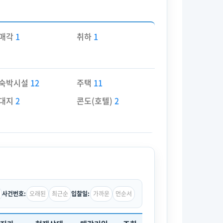
매각
1
취하
1
숙박시설
12
주택
11
대지
2
콘도(호텔)
2
오래된
최근순
가까운
먼순서
사건번호:
입찰일: