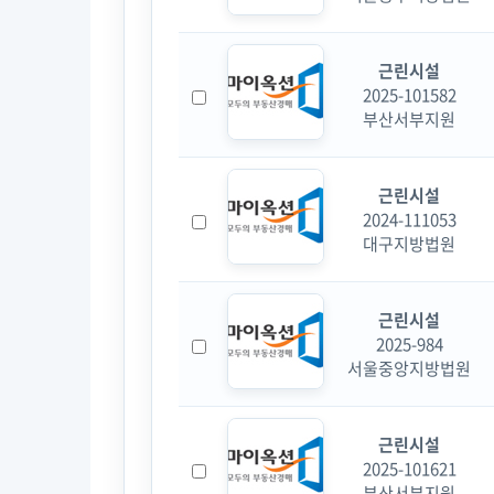
근린시설
2025-101582
부산서부지원
근린시설
2024-111053
대구지방법원
근린시설
2025-984
서울중앙지방법원
근린시설
2025-101621
부산서부지원