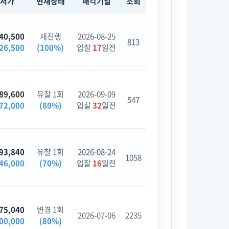
최저가
현재상태
매각기일
조회
40,500
재진행
2026-08-25
813
26,500
(100%)
입찰
17
일전
89,600
유찰 1회
2026-09-09
547
72,000
(80%)
입찰
32
일전
93,840
유찰 1회
2026-08-24
1058
46,000
(70%)
입찰
16
일전
75,040
변경 1회
2026-07-06
2235
00,000
(80%)