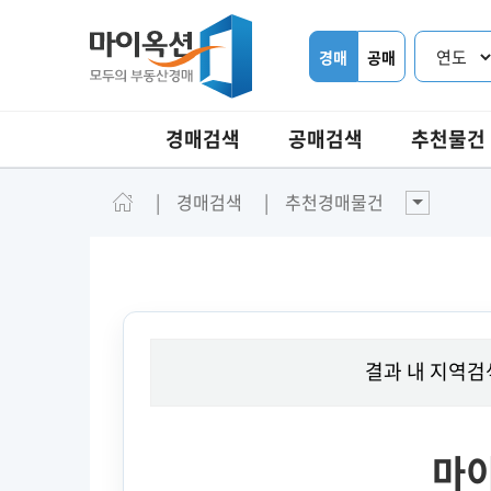
경매
공매
경매검색
공매검색
추천물건
경매검색
추천경매물건
결과 내 지역검
마이