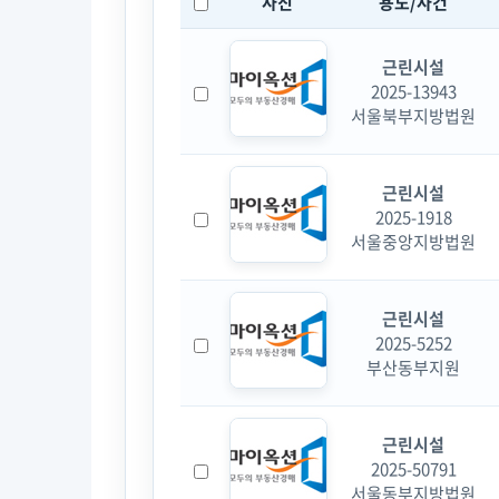
사진
용도/사건
근린시설
2025-13943
서울북부지방법원
근린시설
2025-1918
서울중앙지방법원
근린시설
2025-5252
부산동부지원
근린시설
2025-50791
서울동부지방법원