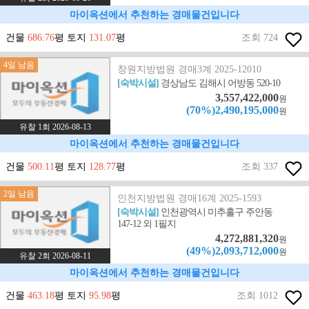
마이옥션에서 추천하는 경매물건입니다
건물
686.76
평 토지
131.07
평
조회 724
4일 남음
창원지방법원 경매3계 2025-12010
[숙박시설]
경상남도 김해시 어방동 520-10
3,557,422,000
원
(70%)2,490,195,000
원
유찰 1회 2026-08-13
마이옥션에서 추천하는 경매물건입니다
건물
500.11
평 토지
128.77
평
조회 337
2일 남음
인천지방법원 경매16계 2025-1593
[숙박시설]
인천광역시 미추홀구 주안동
147-12 외 1필지
4,272,881,320
원
(49%)2,093,712,000
원
유찰 2회 2026-08-11
마이옥션에서 추천하는 경매물건입니다
건물
463.18
평 토지
95.98
평
조회 1012