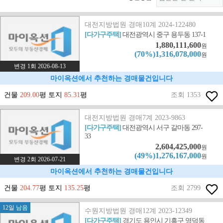
대전지방법원 경매10계 2024-122480
[다가구주택]
대전광역시 중구 용두동 137-1
1,880,111,600
원
(70%)1,316,078,000
원
변경 1회 2026-08-13
마이옥션에서 추천하는 경매물건입니다
건물
209.00
평 토지
85.31
평
조회 1353
대전지방법원 경매7계 2023-9863
[다가구주택]
대전광역시 서구 갈마동 297-
33
2,604,425,000
원
(49%)1,276,167,000
원
변경 2회 2026-07-21
마이옥션에서 추천하는 경매물건입니다
건물
204.77
평 토지
135.25
평
조회 2799
12일 남음
수원지방법원 경매12계 2023-12349
[다가구주택]
경기도 용인시 기흥구 영덕동