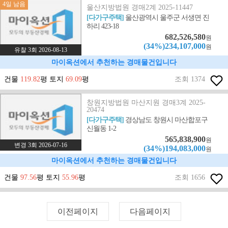
4일 남음
울산지방법원 경매2계 2025-11447
[다가구주택]
울산광역시 울주군 서생면 진
하리 423-18
682,526,580
원
(34%)234,107,000
원
유찰 3회 2026-08-13
마이옥션에서 추천하는 경매물건입니다
건물
119.82
평 토지
69.09
평
조회 1374
창원지방법원 마산지원 경매3계 2025-
20474
[다가구주택]
경상남도 창원시 마산합포구
신월동 1-2
565,838,900
원
변경 3회 2026-07-16
(34%)194,083,000
원
마이옥션에서 추천하는 경매물건입니다
건물
97.56
평 토지
55.96
평
조회 1656
이전페이지
다음페이지