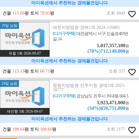
마이옥션에서 추천하는 경매물건입니다
건물
115.69
평 토지
78.05
평
조회 4949
29일 남음
대전지방법원 경매1계 2024-116805
[다가구주택]
대전광역시 서구 도솔로483번
길 24
1,017,357,100
원
(70%)712,149,000
원
유찰 1회 2026-09-07
마이옥션에서 추천하는 경매물건입니다
건물
115.19
평 토지
60.71
평
조회 337
29일 남음
창원지방법원 진주지원 경매3계 2025-
30777
[다가구주택]
경상남도 진주시 하대동 604-5
1,923,471,000
원
(34%)659,751,000
원
재진행 3회 2026-09-07
마이옥션에서 추천하는 경매물건입니다
건물
188.64
평 토지
108.60
평
조회 2177