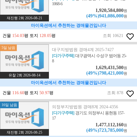
1068-6
1,920,584,800
원
(49%)941,086,000
원
재진행 2회 2026-08-21
마이옥션에서 추천하는 경매물건입니다
건물
154.03
평 토지
128.05
평
조회 10621
5일 남음
대구지방법원 경매4계 2025-7427
[다가구주택]
대구광역시 수성구 범어동 25-
8
1,629,431,500
원
(49%)798,421,000
원
유찰 2회 2026-08-14
마이옥션에서 추천하는 경매물건입니다
건물
116.60
평 토지
50.97
평
조회 878
16일 남음
의정부지방법원 경매8계 2024-4356
[다가구주택]
경기도 의정부시 용현동 157-
17
1,477,112,160
원
(49%)723,785,000
원
재진행 2회 2026-08-25