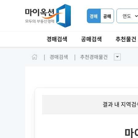
경매
공매
경매검색
공매검색
추천물건
경매검색
추천경매물건
결과 내 지역검
마