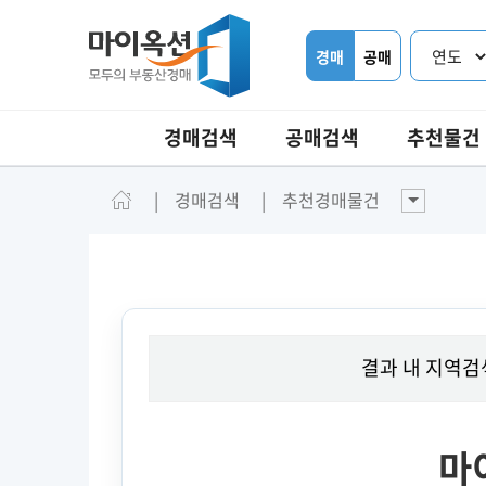
경매
공매
경매검색
공매검색
추천물건
경매검색
추천경매물건
결과 내 지역검
마