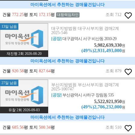
마이옥션에서 추천하는 경매물건입니다
건물
772.25
평 토지
172.15
평
조회 712
대항력임차인
13일 남음
대구지방법원 대구서부지원 경매2계
2025-546
[공장]
대구광역시 서구 비산동 2010-29
5,982,639,330
원
(49%)2,931,493,000
원
재진행 2회 2026-08-20
마이옥션에서 추천하는 경매물건입니다
건물
920.58
평 토지
827.64
평
조회 879
27일 남음
부산지방법원 부산서부지원 경매7계
2025-100747
[공장]
부산광역시 사하구 장림동 535
5,522,921,950
원
(49%)2,706,232,000
원
유찰 2회 2026-09-03
마이옥션에서 추천하는 경매물건입니다
건물
685.56
평 토지
500.34
평
조회 510