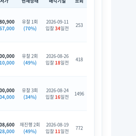
최저가
현재상태
매각기일
조회
80,900
유찰 1회
2026-09-11
253
67,000
(70%)
입찰
34
일전
00,000
유찰 2회
2026-08-26
418
10,000
(49%)
입찰
18
일전
00,000
유찰 3회
2026-08-24
1496
04,000
(34%)
입찰
16
일전
08,600
재진행 2회
2026-08-19
772
28,000
(49%)
입찰
11
일전