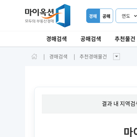
경매
공매
경매검색
공매검색
추천물건
경매검색
추천경매물건
결과 내 지역검
마