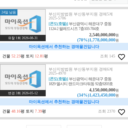
24일 남음
부산지방법원 부산동부지원 경매5계
2025-5706
[콘도(호텔)]
부산광역시 해운대구 중동
1124-2 팔레드시즈 7층103-704호
2,540,000,000
원
유찰 1회 2026-08-31
(70%)1,778,000,000
원
마이옥션에서 추천하는 경매물건입니다
건물
52.23
평 토지
12.81
평
조회 145
부산지방법원 부산동부지원 경매6계
2025-4970
[콘도(호텔)]
부산광역시 해운대구 중동
1829 엘시티 랜드마크타워동 92층9203호
4,150,000,000
원
변경 3회 2026-05-12
(34%)1,423,450,000
원
마이옥션에서 추천하는 경매물건입니다
건물
48.16
평 토지
7.39
평
조회 2370