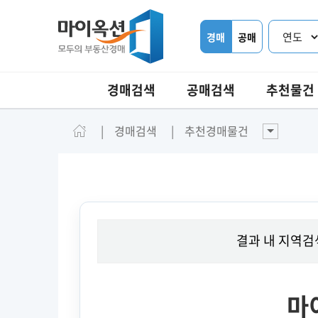
경매
공매
경매검색
공매검색
추천물건
경매검색
추천경매물건
결과 내 지역검
마