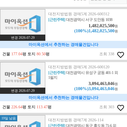
대전지방법원 경매5계 2026-600312
[근린주택]
대전광역시 서구 도안동 1038
1,482,025,500
원
(100%)1,482,025,500
원
변경 2026-07-29
마이옥션에서 추천하는 경매물건입니다
건물
177.04
평 토지
80.50
평
조회 338
대전지방법원 경매5계 2026-600120
[근린주택]
대전광역시 유성구 궁동 401-1 외
1필지
3,094,463,046
원
(100%)3,094,463,046
원
변경 2026-07-29
마이옥션에서 추천하는 경매물건입니다
건물
226.64
평 토지
113.47
평
조회 303
19일 남음
대전지방법원 경매7계 2026-114
[근린주택]
대전광역시 동구 홍도동 71-6 외