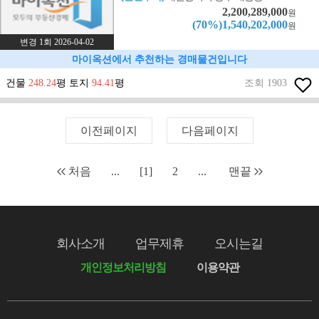
2,200,289,000
원
(70%)1,540,202,000
원
변경 1회 2026-04-02
마이옥션에서 추천하는 경매물건입니다
건물
248.24
평 토지
94.41
평
조회 1903
이전페이지
다음페이지
처음
...
[1]
2
...
맨끝
회사소개
업무제휴
오시는길
개인정보처리방침
이용약관