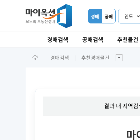
경매
공매
경매검색
공매검색
추천물건
경매검색
추천경매물건
결과 내 지역검
마