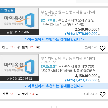
25일 남음
부산지방법원 부산동부지원 경매5계
2025-5706
[콘도(호텔)]
부산광역시 해운대구 중동
1124-2 팔레드시즈 7층103-704호
2,540,000,000
원
유찰 1회 2026-08-31
(70%)1,778,000,000
원
마이옥션에서 추천하는 경매물건입니다
건물
52.23
평 토지
12.81
평
조회 128
부산지방법원 부산동부지원 경매6계
2025-4970
[콘도(호텔)]
부산광역시 해운대구 중동
1829 엘시티 랜드마크타워동 92층9203호
4,150,000,000
원
변경 3회 2026-05-12
(34%)1,423,450,000
원
마이옥션에서 추천하는 경매물건입니다
건물
48.16
평 토지
7.39
평
조회 2362