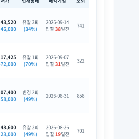
최저가
현재상태
매각기일
조회
543,520
유찰 3회
2026-09-14
741
846,000
(34%)
입찰
38
일전
817,425
유찰 1회
2026-09-07
322
472,000
(70%)
입찰
31
일전
607,400
변경 2회
2026-08-31
858
958,000
(49%)
148,600
유찰 2회
2026-08-26
701
523,000
(49%)
입찰
19
일전