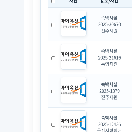
사진
용도/사건
숙박시설
2025-30670
진주지원
숙박시설
2025-21616
통영지원
숙박시설
2025-1079
진주지원
숙박시설
2025-12436
울산지방법원