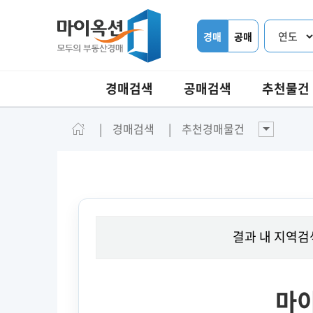
경매
공매
경매검색
공매검색
추천물건
경매검색
추천경매물건
결과 내 지역검
마이