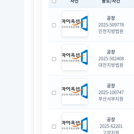
사진
용도/사건
공장
2025-509778
인천지방법원
공장
2025-502408
대전지방법원
공장
2025-100747
부산서부지원
공장
2025-62201
고양지원