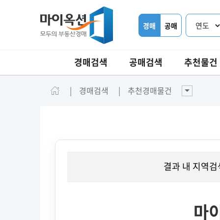
경매
공매
경매검색
공매검색
추천물건
경매검색
추천경매물건
결과 내 지역검
마이