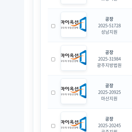
공장
2025-51728
성남지원
공장
2025-31984
광주지방법원
공장
2025-20925
마산지원
공장
2025-20245
공주지원