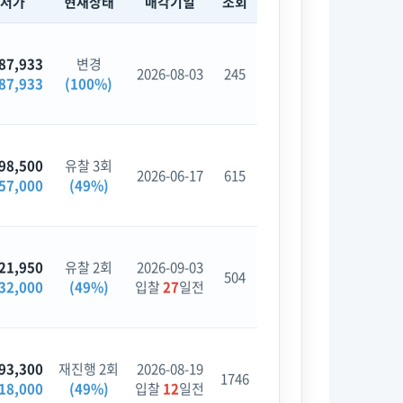
최저가
현재상태
매각기일
조회
87,933
변경
2026-08-03
245
87,933
(100%)
98,500
유찰 3회
2026-06-17
615
57,000
(49%)
21,950
유찰 2회
2026-09-03
504
32,000
(49%)
입찰
27
일전
93,300
재진행 2회
2026-08-19
1746
18,000
(49%)
입찰
12
일전