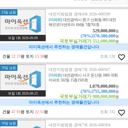
33일 남음
대전지방법원 경매4계 2026-600599
[아파트]
대전광역시 중구 선화동 895 대전
해모로더센트라 104동 7층701호
529,000,000
원
(70%)370,300,000
원
유찰 1회 2026-09-09
국토부실거래가 552,000,000
원
마이옥션에서 추천하는 경매물건입니다
건물
22.37
평 토지
13.30
평
조회 128
18일 남음
대전지방법원 경매7계 2026-600567
[아파트]
대전광역시 서구 둔산동 1809 국화
아파트 502동 15층1505호
1,079,000,000
원
(70%)755,300,000
원
유찰 1회 2026-08-25
국토부실거래가 980,000,000
원
마이옥션에서 추천하는 경매물건입니다
건물
47.91
평 토지
22.51
평
조회 332
18일 남음
대전지방법원 경매7계 2026-600304