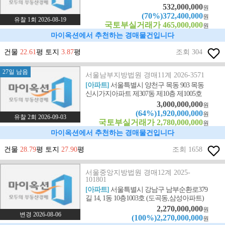
532,000,000
원
(70%)372,400,000
원
유찰 1회 2026-08-19
국토부실거래가 465,000,000
원
마이옥션에서 추천하는 경매물건입니다
건물
22.61
평 토지
3.87
평
조회 304
27일 남음
서울남부지방법원 경매11계 2026-3571
[아파트]
서울특별시 양천구 목동 903 목동
신시가지아파트 제307동 제10층 제1005호
3,000,000,000
원
(64%)1,920,000,000
원
유찰 2회 2026-09-03
국토부실거래가 2,780,000,000
원
마이옥션에서 추천하는 경매물건입니다
건물
28.79
평 토지
27.90
평
조회 1658
서울중앙지방법원 경매12계 2025-
101801
[아파트]
서울특별시 강남구 남부순환로379
길 14, 1동 10층1003호 (도곡동,삼성아파트)
2,270,000,000
원
변경 2026-08-06
(100%)2,270,000,000
원