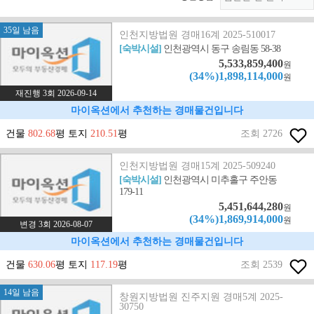
35일 남음
인천지방법원 경매16계 2025-510017
[숙박시설]
인천광역시 동구 송림동 58-38
5,533,859,400
원
(34%)1,898,114,000
원
재진행 3회 2026-09-14
마이옥션에서 추천하는 경매물건입니다
건물
802.68
평 토지
210.51
평
조회 2726
인천지방법원 경매15계 2025-509240
[숙박시설]
인천광역시 미추홀구 주안동
179-11
5,451,644,280
원
(34%)1,869,914,000
원
변경 3회 2026-08-07
마이옥션에서 추천하는 경매물건입니다
건물
630.06
평 토지
117.19
평
조회 2539
14일 남음
창원지방법원 진주지원 경매5계 2025-
30750