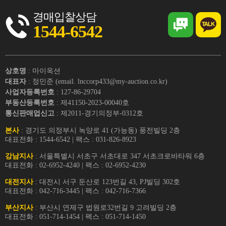
경매입찰상담
1544-6542
상호명
: 마이옥션
대표자
: 정민준 (email. lnccorp433@my-auction.co.kr)
사업자등록번호
: 127-86-29704
부동산등록번호
: 제41150-2023-00040호
통신판매업신고
: 제2011-경기의정부-0312호
본사
: 경기도 의정부시 녹양로 41 (가능동) 풍전빌딩 2층
대표전화 : 1544-6542 | 팩스 : 031-826-8923
강남지사
: 서울특별시 서초구 서초대로 347 서초크로바타워 6층
대표전화 : 02-6952-4240 | 팩스 : 02-6952-4230
대전지사
: 대전시 서구 둔산로 123번길 43, PJ빌딩 302호
대표전화 : 042-716-3445 | 팩스 : 042-716-7366
부산지사
: 부산시 연제구 법원로32번길 9 고려빌딩 2층
대표전화 : 051-714-1454 | 팩스 : 051-714-1450