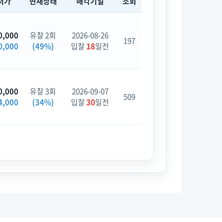
저가
현재상태
매각기일
조회
0,000
유찰 2회
2026-08-26
197
0,000
(49%)
입찰
18
일전
0,000
유찰 3회
2026-09-07
509
4,000
(34%)
입찰
30
일전