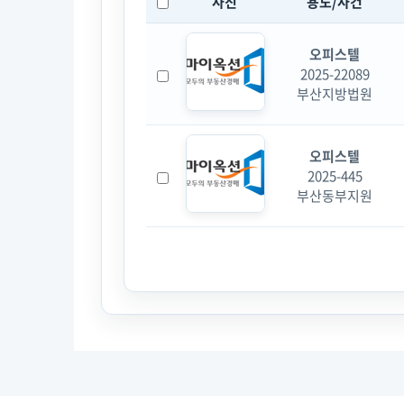
사진
용도/사건
오피스텔
2025-22089
부산지방법원
오피스텔
2025-445
부산동부지원