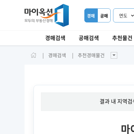
경매
공매
경매검색
공매검색
추천물건
경매검색
추천경매물건
결과 내 지역검
마