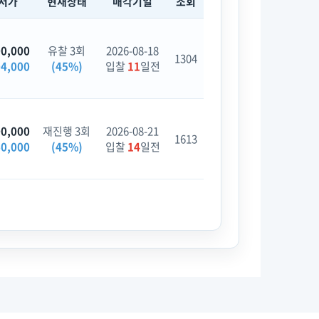
저가
현재상태
매각기일
조회
00,000
유찰 3회
2026-08-18
1304
04,000
(45%)
입찰
11
일전
00,000
재진행 3회
2026-08-21
1613
60,000
(45%)
입찰
14
일전