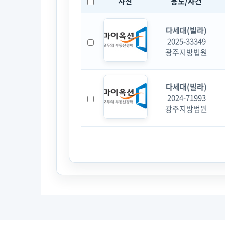
사진
용도/사건
다세대(빌라)
2025-33349
광주지방법원
다세대(빌라)
2024-71993
광주지방법원