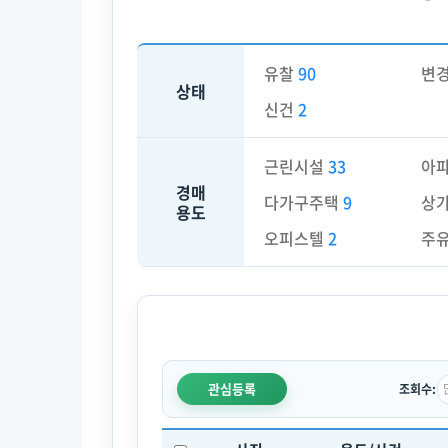
유찰
90
변
상태
신건
2
근린시설
33
아
경매
다가구주택
9
상
용도
오피스텔
2
주
관심등록
조회수: