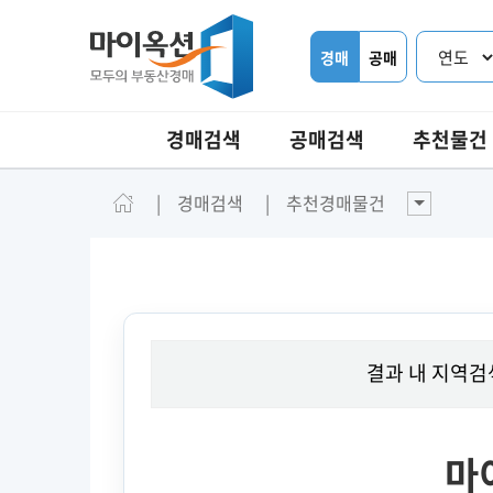
경매
공매
경매검색
공매검색
추천물건
경매검색
추천경매물건
결과 내 지역검
마