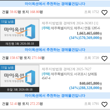
마이옥션에서 추천하는 경매물건입니다
건물
59.82
평 토지
168.80
평
조회 1752
11일 남음
제주지방법원 경매9계 2024-36383 [1]
[주택]
제주특별자치도 제주시 연동 1285-6
1,663,465,680
원
(34%)570,569,000
원
재진행 3회 2026-08-18
마이옥션에서 추천하는 경매물건입니다
건물
158.67
평 토지
271.04
평
조회 3720
11일 남음
제주지방법원 경매2계 2025-7627
[주택]
제주특별자치도 서귀포시 상예동
4547-4
840,605,800
원
(34%)288,328,000
원
유찰 3회 2026-08-18
마이옥션에서 추천하는 경매물건입니다
건물
52.41
평 토지
272.25
평
조회 1791