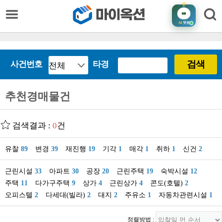
AI
챗봇
검색
사건번호
타경
추천경매물건
검색결과 :
0
건
유찰
89
변경
39
재진행
19
기각
1
매각
1
취하
1
신건
2
근린시설
33
아파트
30
공장
20
근린주택
19
숙박시설
12
주택
11
다가구주택
9
상가
4
근린상가
4
콘도(호텔)
2
오피스텔
2
다세대(빌라)
2
대지
2
주유소
1
자동차관련시설
1
정렬방법 :