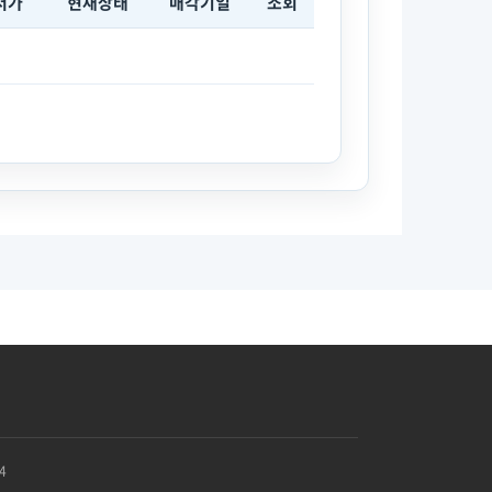
저가
현재상태
매각기일
조회
4