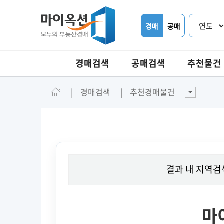
경매
공매
경매검색
공매검색
추천물건
경매검색
추천경매물건
결과 내 지역검
마