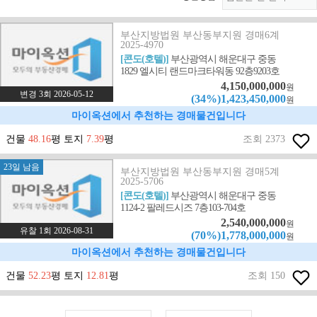
부산지방법원 부산동부지원 경매6계
2025-4970
[콘도(호텔)]
부산광역시 해운대구 중동
1829 엘시티 랜드마크타워동 92층9203호
4,150,000,000
원
변경 3회 2026-05-12
(34%)1,423,450,000
원
마이옥션에서 추천하는 경매물건입니다
건물
48.16
평 토지
7.39
평
조회 2373
23일 남음
부산지방법원 부산동부지원 경매5계
2025-5706
[콘도(호텔)]
부산광역시 해운대구 중동
1124-2 팔레드시즈 7층103-704호
2,540,000,000
원
유찰 1회 2026-08-31
(70%)1,778,000,000
원
마이옥션에서 추천하는 경매물건입니다
건물
52.23
평 토지
12.81
평
조회 150