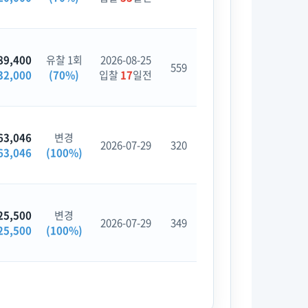
89,400
유찰 1회
2026-08-25
559
32,000
(70%)
입찰
17
일전
63,046
변경
2026-07-29
320
63,046
(100%)
25,500
변경
2026-07-29
349
25,500
(100%)