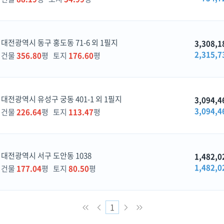
대전광역시 동구 홍도동 71-6 외 1필지
3,308,1
2,315,7
건물
356.80
평 토지
176.60
평
대전광역시 유성구 궁동 401-1 외 1필지
3,094,4
3,094,4
건물
226.64
평 토지
113.47
평
대전광역시 서구 도안동 1038
1,482,0
1,482,0
건물
177.04
평 토지
80.50
평
1