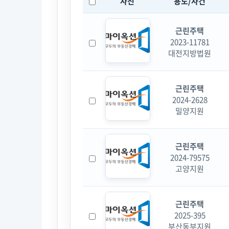
사진
용도/사건
근린주택
2023-11781
대전지방법원
근린주택
2024-2628
밀양지원
근린주택
2024-79575
고양지원
근린주택
2025-395
부산동부지원