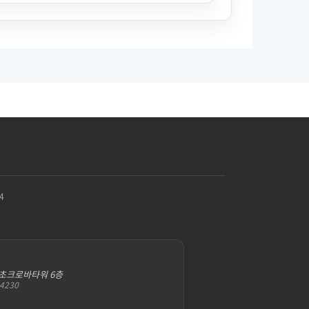
4
서초크로바타워 6층
-4230