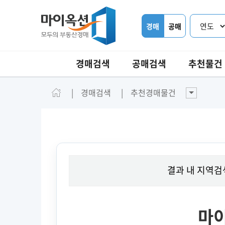
경매
공매
경매검색
공매검색
추천물건
경매검색
추천경매물건
결과 내 지역검
마이