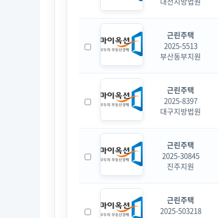
대전지방법원
근린주택
2025-5513
부산동부지원
근린주택
2025-8397
대구지방법원
근린주택
2025-30845
진주지원
근린주택
2025-503218