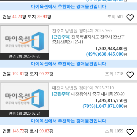
마이옥션에서 추천하는 경매물건입니다
건물
44.23
평 토지
39.93
평
조회 581
전주지방법원 경매4계 2025-760
[근린주택]
전북특별자치도 전주시 완산구
중화산동2가 25-11
1,302,948,480
원
(49%)638,445,000
원
변경 2회 2026-07-20
마이옥션에서 추천하는 경매물건입니다
건물
192.81
평 토지
99.22
평
조회 1718
대전지방법원 경매9계 2025-3210
[근린주택]
대전광역시 중구 대사동 250-20
1,495,815,750
원
(70%)1,047,071,000
원
변경 1회 2026-02-24
마이옥션에서 추천하는 경매물건입니다
건물
148.72
평 토지
99.83
평
조회 1059