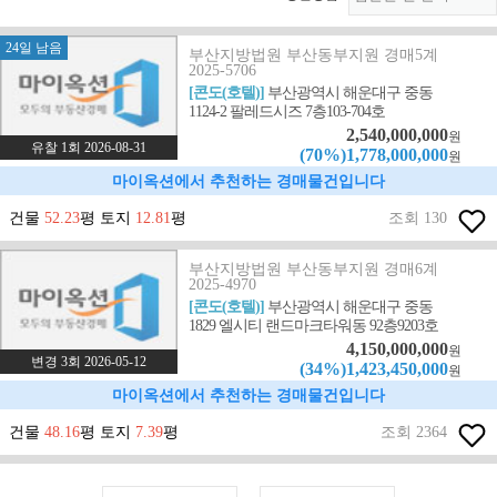
24일 남음
부산지방법원 부산동부지원 경매5계
2025-5706
[콘도(호텔)]
부산광역시 해운대구 중동
1124-2 팔레드시즈 7층103-704호
2,540,000,000
원
유찰 1회 2026-08-31
(70%)1,778,000,000
원
마이옥션에서 추천하는 경매물건입니다
건물
52.23
평 토지
12.81
평
조회 130
부산지방법원 부산동부지원 경매6계
2025-4970
[콘도(호텔)]
부산광역시 해운대구 중동
1829 엘시티 랜드마크타워동 92층9203호
4,150,000,000
원
변경 3회 2026-05-12
(34%)1,423,450,000
원
마이옥션에서 추천하는 경매물건입니다
건물
48.16
평 토지
7.39
평
조회 2364