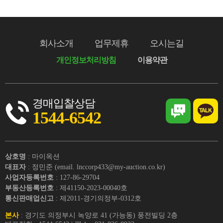
회사소개
업무제휴
오시는길
개인정보처리방침
이용약관
경매입찰상담
1544-6542
상호명
: 마이옥션
대표자
: 정민준 (email. lnccorp433@my-auction.co.kr)
사업자등록번호
: 127-86-29704
부동산등록번호
: 제41150-2023-00040호
통신판매업신고
: 제2011-경기의정부-0312호
본사
: 경기도 의정부시 녹양로 41 (가능동) 풍전빌딩 2층