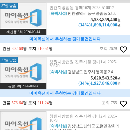
37일 남음
인천지방법원 경매16계 2025-510017
[숙박시설]
인천광역시 동구 송림동 58-38
5,533,859,400
원
(34%)1,898,114,000
원
재진행 3회 2026-09-14
마이옥션에서 추천하는 경매물건입니다
건물
802.68
평 토지
210.51
평
조회 2629
37일 남음
창원지방법원 진주지원 경매1계 2025-
30670
[숙박시설]
경상남도 진주시 봉곡동 2-4
5,620,543,520
원
(34%)1,927,846,000
원
유찰 3회 2026-09-14
마이옥션에서 추천하는 경매물건입니다
건물
576.64
평 토지
211.24
평
조회 755
창원지방법원 진주지원 경매2계 2025-
1079
[숙박시설]
경상남도 남해군 고현면 갈화리