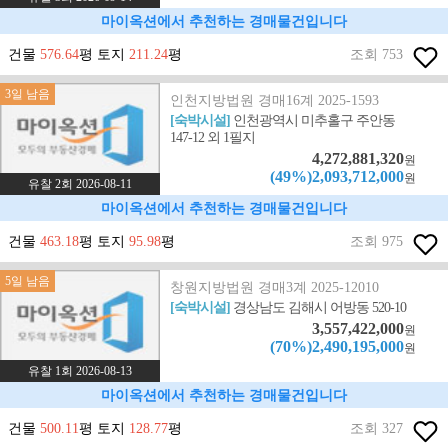
마이옥션에서 추천하는 경매물건입니다
건물
576.64
평 토지
211.24
평
조회 753
3일 남음
인천지방법원 경매16계 2025-1593
[숙박시설]
인천광역시 미추홀구 주안동
147-12 외 1필지
4,272,881,320
원
(49%)2,093,712,000
원
유찰 2회 2026-08-11
마이옥션에서 추천하는 경매물건입니다
건물
463.18
평 토지
95.98
평
조회 975
5일 남음
창원지방법원 경매3계 2025-12010
[숙박시설]
경상남도 김해시 어방동 520-10
3,557,422,000
원
(70%)2,490,195,000
원
유찰 1회 2026-08-13
마이옥션에서 추천하는 경매물건입니다
건물
500.11
평 토지
128.77
평
조회 327