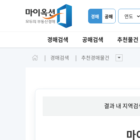
경매
공매
경매검색
공매검색
추천물건
경매검색
추천경매물건
결과 내 지역검
마