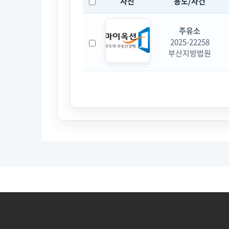
사진
용도/사건
주유소
2025-22258
부산지방법원