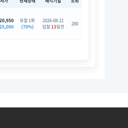
최저가
현재상태
매각기일
조회
20,950
유찰 1회
2026-08-21
280
25,000
(70%)
입찰
13
일전