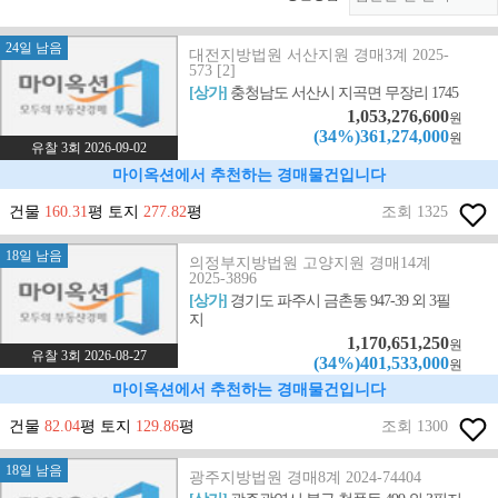
24일 남음
대전지방법원 서산지원 경매3계 2025-
573 [2]
[상가]
충청남도 서산시 지곡면 무장리 1745
1,053,276,600
원
(34%)361,274,000
원
유찰 3회 2026-09-02
마이옥션에서 추천하는 경매물건입니다
건물
160.31
평 토지
277.82
평
조회 1325
18일 남음
의정부지방법원 고양지원 경매14계
2025-3896
[상가]
경기도 파주시 금촌동 947-39 외 3필
지
1,170,651,250
원
유찰 3회 2026-08-27
(34%)401,533,000
원
마이옥션에서 추천하는 경매물건입니다
건물
82.04
평 토지
129.86
평
조회 1300
18일 남음
광주지방법원 경매8계 2024-74404