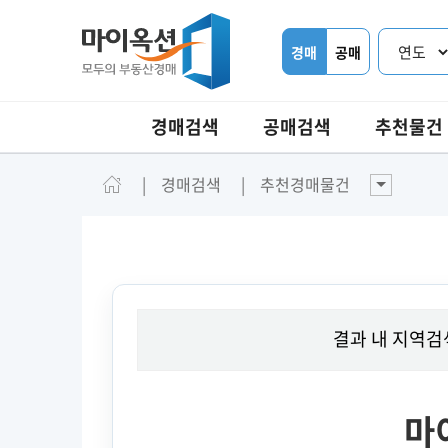
경매
공매
경매검색
공매검색
추천물건
경매검색
추천경매물건
결과 내 지역검
마