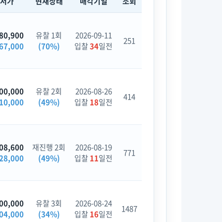
최저가
현재상태
매각기일
조회
80,900
유찰 1회
2026-09-11
251
67,000
(70%)
입찰
34
일전
00,000
유찰 2회
2026-08-26
414
10,000
(49%)
입찰
18
일전
08,600
재진행 2회
2026-08-19
771
28,000
(49%)
입찰
11
일전
00,000
유찰 3회
2026-08-24
1487
04,000
(34%)
입찰
16
일전