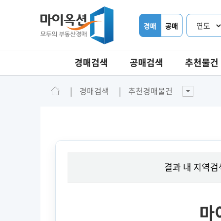
경매
공매
경매검색
공매검색
추천물건
경매검색
추천경매물건
결과 내 지역검
마