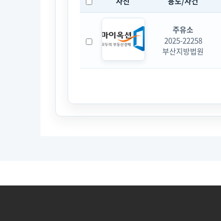
사진
용도/사건
주유소
2025-22258
부산지방법원