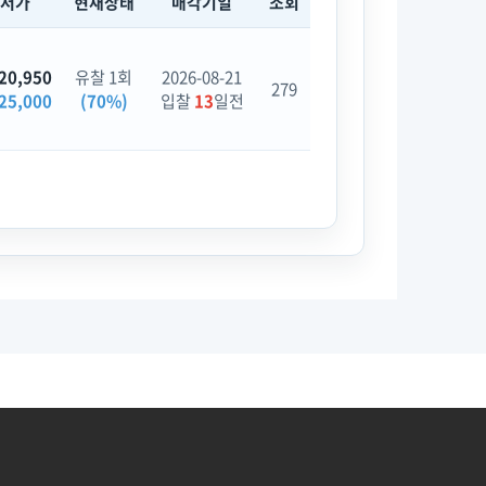
최저가
현재상태
매각기일
조회
20,950
유찰 1회
2026-08-21
279
25,000
(70%)
입찰
13
일전