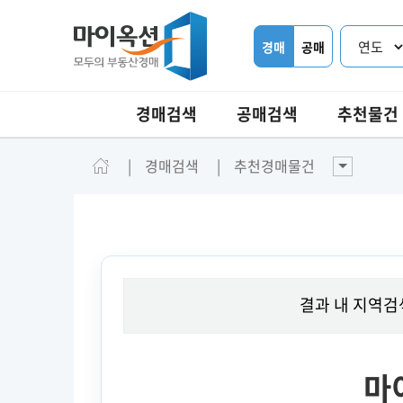
경매
공매
경매검색
공매검색
추천물건
경매검색
추천경매물건
결과 내 지역검
마