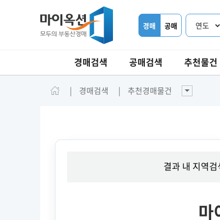
경매
공매
경매검색
공매검색
추천물건
경매검색
추천경매물건
결과 내 지역검
마