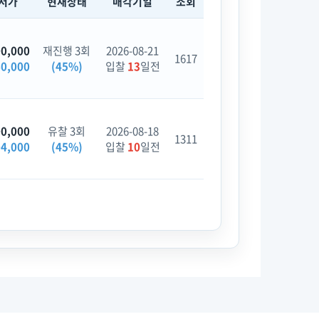
저가
현재상태
매각기일
조회
00,000
재진행 3회
2026-08-21
1617
60,000
(45%)
입찰
13
일전
00,000
유찰 3회
2026-08-18
1311
04,000
(45%)
입찰
10
일전