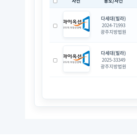
사진
용도/사건
다세대(빌라)
2024-71993
광주지방법원
다세대(빌라)
2025-33349
광주지방법원